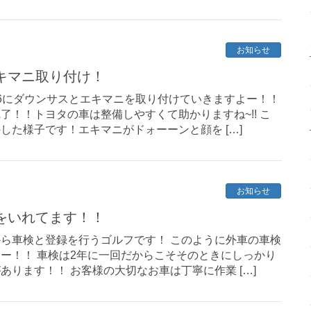
お知らせ
キマニ取り付け！
6にダウンサスとエキマニを取り付けていきますよー！！
了！！トヨタの車は整備しやすくて助かりますね~!! こ
した様子です！エキマニがドォーーンと顔を […]
お知らせ
力をいれてます！！
ら車検と登録を行うゴルフです！ このように外車の車検
ー！！ 車検は2年に一回だからこそそのときにしっかり
あります！！ お客様の大切なお車は丁寧に作業 […]