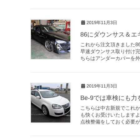
2019年11月3日
86にダウンサス＆エ
これから注文頂きました8
早速ダウンサス取り付け完
ちらはアンダーカバーを外
2019年11月3日
Be-9では車検にも
こちらは中古新規でこれか
も快くお受けいたしますよ
点検整備をしておく必要が