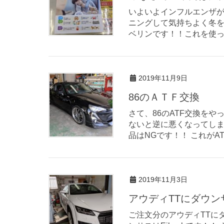
いよいよインフルエンザが
ニングして気持ちよく冬を
ベリンです！！これを使っ
2019年11月9日
86のＡＴＦ交換
さて、86のATF交換を
ないと逆に悪くなってし
品はNGです！！ これがA
2019年11月3日
アウディTTにダウン
ご注文分のアウディTTに