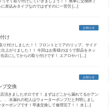
！ さっそく取り付けしていきましょう！！ 無事に交換終了
に差込みタイプなのではずすのに一苦労 […]
お知らせ
り付け
を取り付けしました！！ フロントとリアのリップ、サイド
に仕上がりました！！ 今回はお客様のほうで部品をネッ
当店にしてからの取り付けです！ エアロやバ […]
お知らせ
ンプ交換
店頂きましたポロです！ まずはどこから漏れてるかアン
、、 水漏れの犯人はウォーターポンプだと判明しまし
ターポンプです！早速交換して修理完了！！ 水 […]